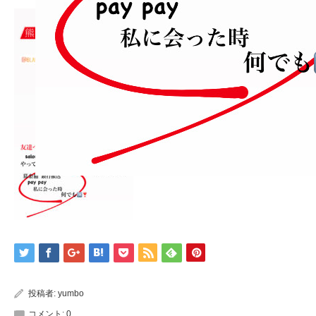
投稿者:
yumbo
コメント:
0