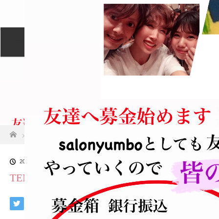
プロフィール
セッションについて
メニュー
ご予約カレンダー
交通アクセス
ホーム
TENL9027[1]
2020.07.6
TENL9027[1]