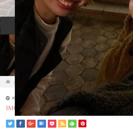
プロフィール
セッションについて
メニュー
ご予約カレンダー
交通アクセス
ホーム
IMG_5099[1]
2020.11.20
IMG_5099[1]