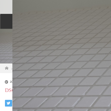
プロフィール
セッションについて
メニュー
ご予約カレンダー
交通アクセス
ホーム
DSC00708[1]
2021.01.13
DSC00708[1]