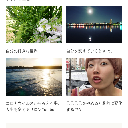
自分の好きな世界
自分を変えていくときは。
コロナウイルスからみえる事、
〇〇〇〇をやめると劇的に変化
人生を変えるサロンYumbo
するワケ