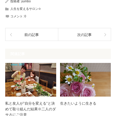
投稿者:
yumbo
人生を変えるサロン✫
コメント:
0
前の記事
次の記事
関連記事
私と友人が”自分を変える”と決
生きたいように生きる
めて取り組んだ結果※二人のダ
サさにご注意