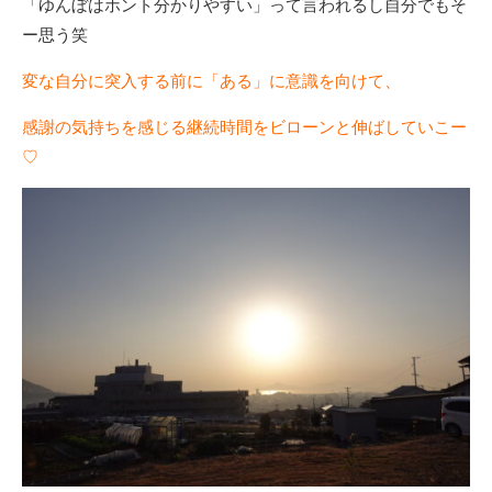
「ゆんぼはホント分かりやすい」って言われるし自分でもそ
ー思う笑
変な自分に突入する前に「ある」に意識を向けて、
感謝の気持ちを感じる継続時間をビローンと伸ばしていこー
♡