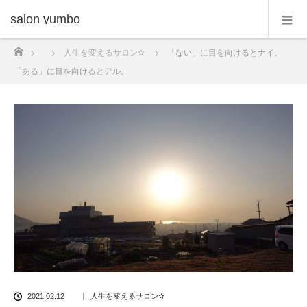
salon yumbo
ホーム
人生を変えるサロン✫
「ない」に目を向けるとナイ。
「ある」に目を向けるとアル。
2021.02.12
人生を変えるサロン✫