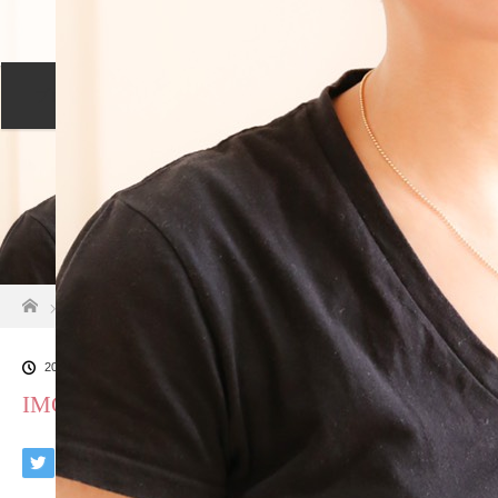
プロフィール
セッションについて
メニュー
ご予約カレンダー
交通アクセス
ホーム
IMG_7911[1]
2021.06.2
IMG_7911[1]