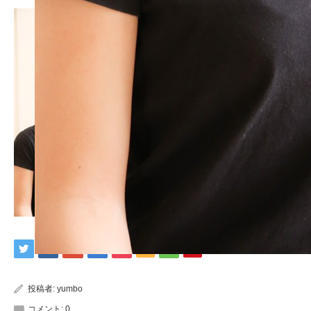
投稿者:
yumbo
コメント:
0