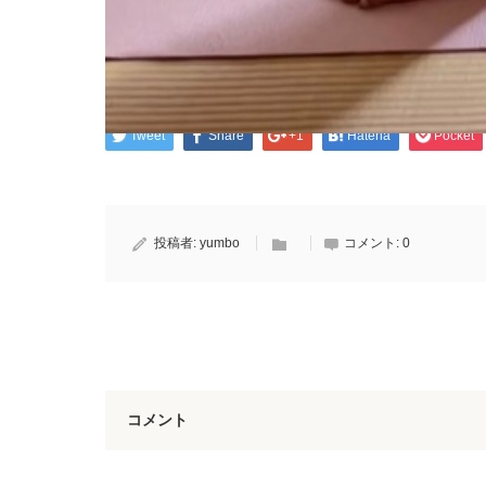
Tweet
Share
+1
Hatena
Pocket
投稿者:
yumbo
コメント:
0
コメント