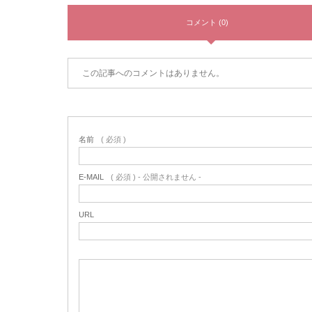
コメント (0)
この記事へのコメントはありません。
名前
( 必須 )
E-MAIL
( 必須 ) - 公開されません -
URL