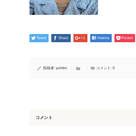
Tweet
Share
+1
Hatena
Pocket
投稿者:
yumbo
コメント:
0
コメント