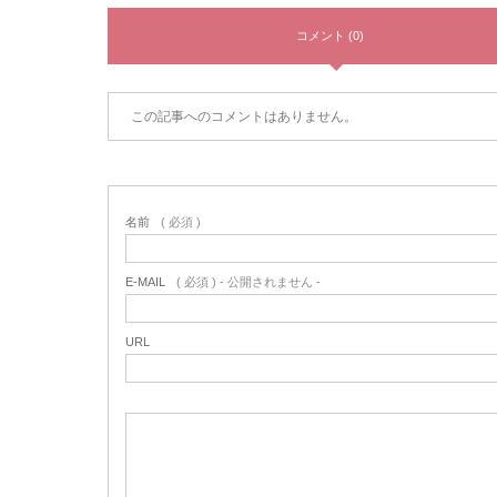
コメント (0)
この記事へのコメントはありません。
名前
( 必須 )
E-MAIL
( 必須 ) - 公開されません -
URL