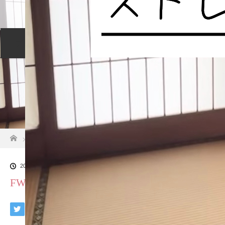
プロフィール
セッションについて
メニュー
ご予約カレンダー
交通アクセス
ホーム
FWIY6788[1]
2024.10.30
FWIY6788[1]