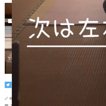
投稿者:
yumbo
コメント:
0