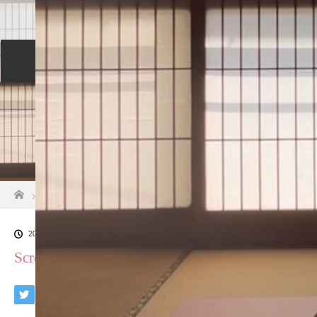
プロフィール
セッションについて
メニュー
ご予約カレンダー
交通アクセス
ホーム
Screenshot
2024.11.11
Screenshot