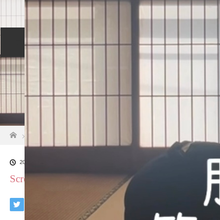
プロフィール
セッションについて
メニュー
ご予約カレンダー
交通アクセス
ホーム
Screenshot
2024.11.24
Screenshot