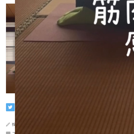
投稿者:
yumbo
コメント:
0