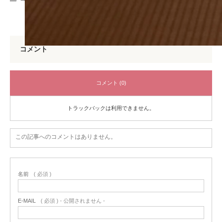
コメント
コメント (0)
トラックバックは利用できません。
この記事へのコメントはありません。
名前
( 必須 )
E-MAIL
( 必須 ) - 公開されません -