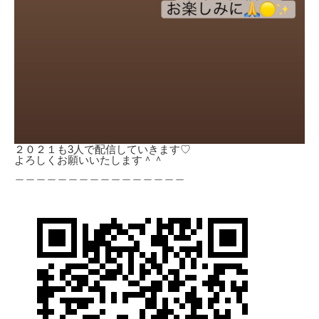
２０２１も3人で配信していきます♡
よろしくお願いいたします＾＾
＿＿＿＿＿＿＿＿＿＿＿＿＿＿＿＿