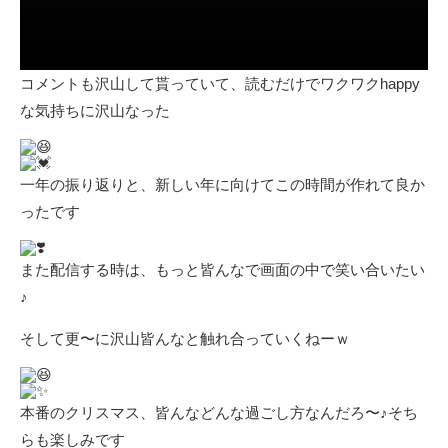
コメントも沢山して貰っていて、読むだけでワクワクhappy
な気持ちに沢山なった
一年の振り返りと、新しい年に向けてこの時間が作れて良か
ったです
また配信する時は、もっと皆んなで画面の中で笑い合いたい
♪
そして更〜に沢山皆んなと触れ合っていくねーｗ
本番のクリスマス、皆んなどんな過ごし方なんだろ〜♪そち
らも楽しみです