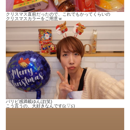
クリスマス直前だったので、これでもかってくらいの
クリスマスカラーをご用意ｗ
パリピ感満載ゆんぼ(笑)
こう言うの、大好きなんです(≧▽≦)