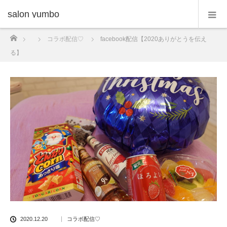
salon yumbo
ホーム
コラボ配信♡
facebook配信【2020ありがとうを伝え
る】
2020.12.20
コラボ配信♡