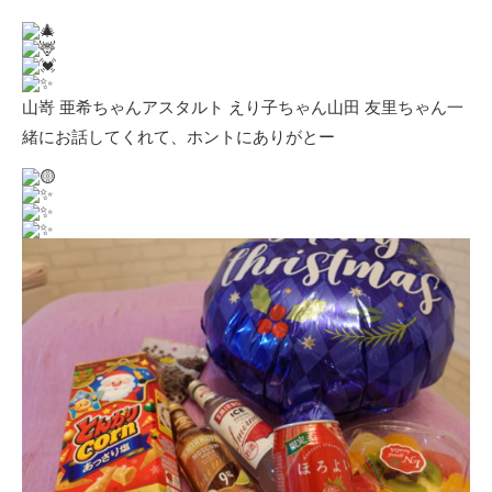
山嵜 亜希
ちゃん
アスタルト えり子
ちゃん
山田 友里
ちゃん一
緒にお話してくれて、ホントにありがとー