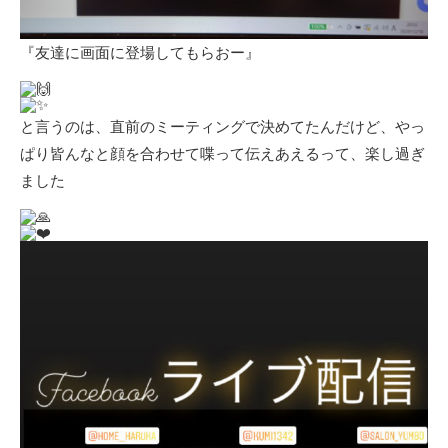
『友達に画面に登場してもらおー』
と言うのは、直前のミーティングで決めてたんだけど、やっ
ぱり皆んなと顔を合わせて喋って伝えあえるって、楽し過ぎ
ました