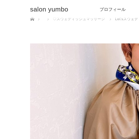
salon yumbo
プロフィール
ホーム
♡スウェディッシュマッサージ
Let’sスウ