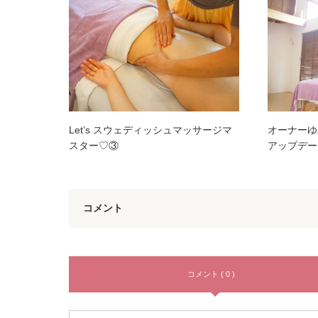
Let’s スウェディッシュマッサージマ
オーナーゆ
スター♡③
アップデー
コメント
コメント ( 0 )