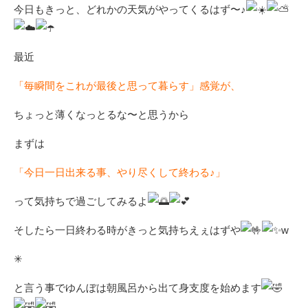
今日もきっと、どれかの天気がやってくるはず〜♪
最近
「毎瞬間をこれが最後と思って暮らす」感覚が、
ちょっと薄くなっとるな〜と思うから
まずは
「今日一日出来る事、やり尽くして終わる♪」
って気持ちで過ごしてみるよ
そしたら一日終わる時がきっと気持ちえぇはずや
w
✳︎
と言う事でゆんぼは朝風呂から出て身支度を始めます