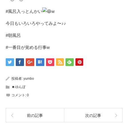
#風呂入っとんかい
w
今日もいろいろやってみよ〜♪♪
#朝風呂
#一番目が覚める行事w
投稿者:
yumbo
☻ゆんぼ
コメント:
0
前の記事
次の記事