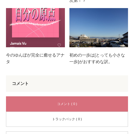
次第！？
今のゆんぼが完全に癒せるアナ
初めの一歩は[とっても小さな
タ
一歩]がおすすめな訳。
コメント
コメント ( 0 )
トラックバック ( 0 )