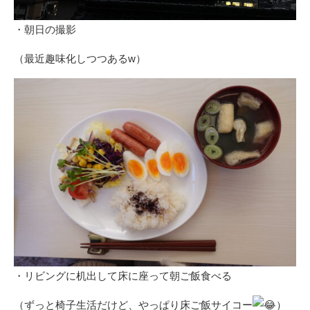
・朝日の撮影
（最近趣味化しつつあるw）
・リビングに机出して床に座って朝ご飯食べる
（ずっと椅子生活だけど、やっぱり床ご飯サイコー
）