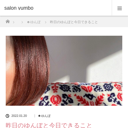
salon yumbo
ホーム
☻ゆんぼ
昨日のゆんぼと今日できること
2022.01.20
☻ゆんぼ
昨日のゆんぼと今日できること