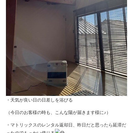
・天気が良い日の日差しを浴びる
（今日のお客様の時も、こんな陽が届きます様に♪）
・マトリックスのレンタル返却日、昨日だと思ったら延滞だ
ったのでもっかい借りる