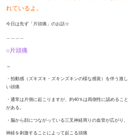
れているよ。
今日は先ず「片頭痛」のお話☆
＿＿＿＿
○片頭痛
→
・拍動感（ズキズキ・ズキンズキンの様な感覚）を伴う激し
い頭痛
・通常は片側に起こりますが、約40％は両側性に認めること
がある。
・脳から顔につながっている三叉神経周りの血管が広がり、
神経を刺激することによって起こる頭痛