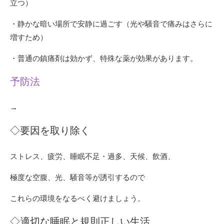
立つ）
・静かな暗い場所で安静に過ごす（光や騒音で痛みはさらに
増すため）
・普通の鎮痛剤は効かず、特殊な薬が効果があります。
予防法
→
◇要因を取り除く
ストレス、疲労、睡眠不足・過多、天候、飲酒、
極度な空腹、光、騒音等が誘引するので
これらの環境をなるべく避けましょう。
◇適切な睡眠と規則正しい生活