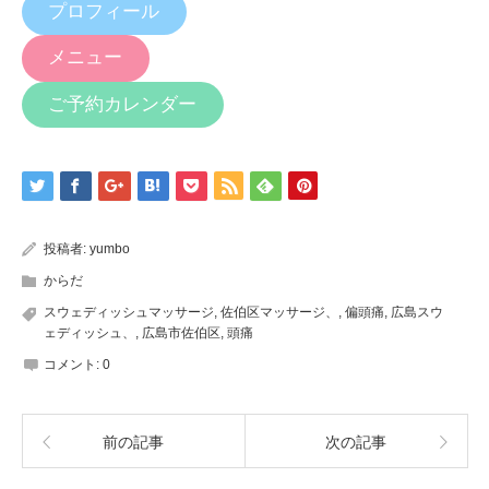
プロフィール
メニュー
ご予約カレンダー
投稿者:
yumbo
からだ
スウェディッシュマッサージ
,
佐伯区マッサージ、
,
偏頭痛
,
広島スウ
ェディッシュ、
,
広島市佐伯区
,
頭痛
コメント:
0
前の記事
次の記事