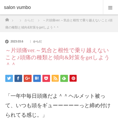
salon yumbo
ホーム
からだ
～片頭痛ver.～気合と根性で乗り越えないこと♪頭
痛の種類と傾向&対策をgetしよう＾＾
2023.03.6
からだ
～片頭痛ver.～気合と根性で乗り越えない
こと♪頭痛の種類と傾向&対策をgetしよう
＾＾
「一年中毎日頭痛だよ＾＾ヘルメット被っ
て、いつも頭をギューーーーーっと締め付け
られてる感じ。」