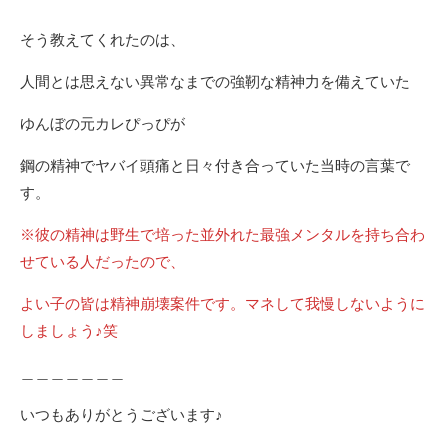
そう教えてくれたのは、
人間とは思えない異常なまでの強靭な精神力を備えていた
ゆんぼの元カレぴっぴが
鋼の精神でヤバイ頭痛と日々付き合っていた当時の言葉で
す。
※彼の精神は野生で培った並外れた最強メンタルを持ち合わ
せている人だったので、
よい子の皆は精神崩壊案件です。マネして我慢しないように
しましょう♪笑
＿＿＿＿＿＿＿
いつもありがとうございます♪