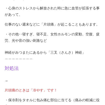
・心身のストレスから解放された時に急に血管が拡張する事
があって、
仕事のない週末などに「片頭痛」が起こることもあります。
・その他‥寝すぎ、寝不足、女性ホルモンの変動、空腹、疲
労、光や音の強い刺激など
神経がみつまたにあるから「三叉（さんさ）神経」
＿＿＿＿＿＿＿＿
対処法
→
片頭痛のときは「冷やす」です！
・保冷剤をタオルに包み痛む部位に当てる（痛みの軽減に役