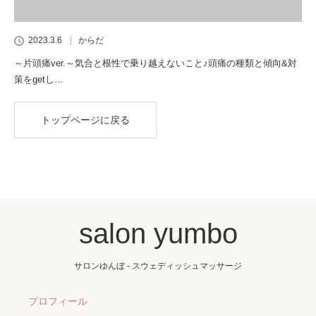
2023.3.6
からだ
～片頭痛ver.～気合と根性で乗り越えないこと♪頭痛の種類と傾向&対
策をgetし…
トップページに戻る
salon yumbo
サロンゆんぼ - スウェディッシュマッサージ
プロフィール