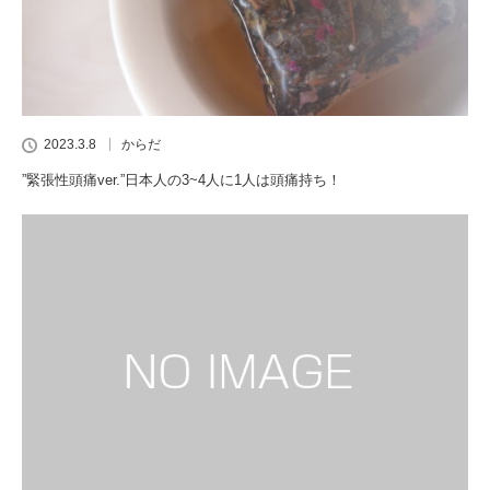
2023.3.8
からだ
”緊張性頭痛ver.”日本人の3~4人に1人は頭痛持ち！