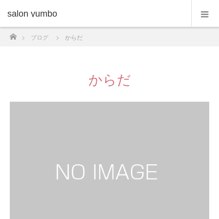
salon yumbo
ホーム
ブログ
からだ
からだ