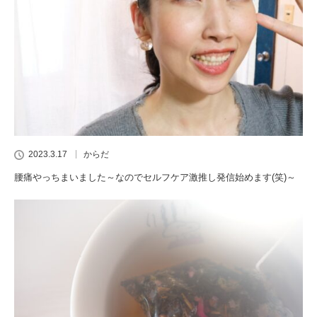
2023.3.17
からだ
腰痛やっちまいました～なのでセルフケア激推し発信始めます(笑)～