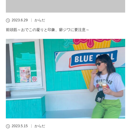
2023.6.29
からだ
前頭筋～おでこの凝りと印象、癖ジワに要注意～
2023.5.15
からだ