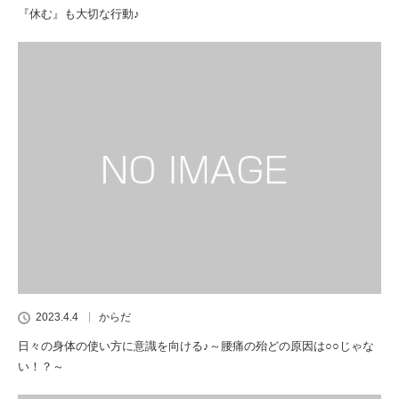
『休む』も大切な行動♪
2023.4.4
からだ
日々の身体の使い方に意識を向ける♪～腰痛の殆どの原因は○○じゃな
い！？～